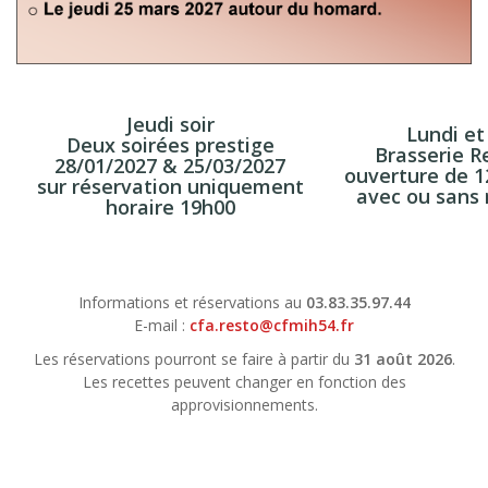
Jeudi soir
Lundi et
Deux soirées prestige
Brasserie R
28/01/2027 & 25/03/2027
ouverture de 1
sur réservation uniquement
avec
ou
sans 
horaire 19h00
Informations et réservations au
03.83.35.97.44
E-mail :
cfa.resto@cfmih54.fr
Les réservations pourront se faire à partir du
31 août 2026
.
Les recettes peuvent changer en fonction des
approvisionnements.