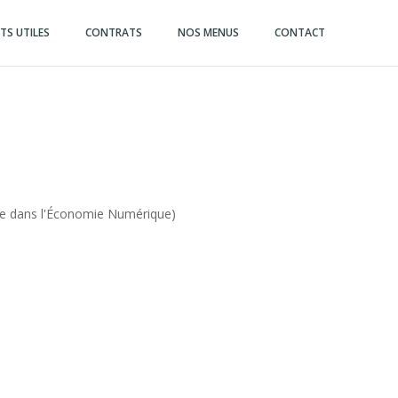
S UTILES
CONTRATS
NOS MENUS
CONTACT
ce dans l'Économie Numérique)