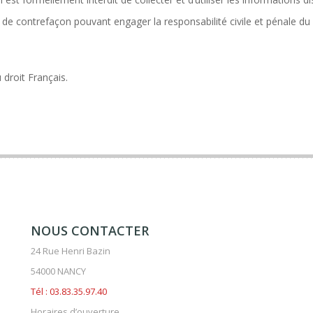
t de contrefaçon pouvant engager la responsabilité civile et pénale du
droit Français.
NOUS CONTACTER
24 Rue Henri Bazin
54000 NANCY
Tél : 03.83.35.97.40
Horaires d’ouverture